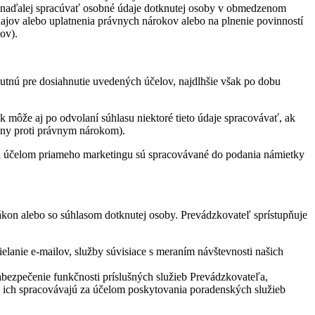
su naďalej spracúvať osobné údaje dotknutej osoby v obmedzenom
jov alebo uplatnenia právnych nárokov alebo na plnenie povinností
ov).
tnú pre dosiahnutie uvedených účelov, najdlhšie však po dobu
môže aj po odvolaní súhlasu niektoré tieto údaje spracovávať, ak
any proti právnym nárokom).
 účelom priameho marketingu sú spracovávané do podania námietky
kon alebo so súhlasom dotknutej osoby. Prevádzkovateľ sprístupňuje
elanie e-mailov, služby súvisiace s meraním návštevnosti našich
bezpečenie funkčnosti príslušných služieb Prevádzkovateľa,
ch spracovávajú za účelom poskytovania poradenských služieb